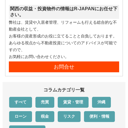
関西の収益・投資物件の情報はR-JAPANにお任せ下
さい。
弊社は、賃貸や入居者管理、リフォームも行える総合的な不
動産会社として、
お客様の資産形成のお役に立てることと自負しております。
あらゆる視点から不動産投資についてのアドバイスが可能で
すので、
お気軽にお問い合わせください。
お問合せ
コラムカテゴリ一覧
すべて
売買
賃貸・管理
沖縄
ローン
税金
リスク
便利・情報