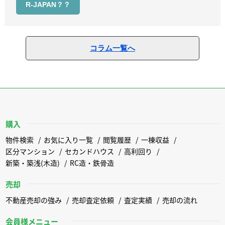
R-JAPAN？？
コラム一覧へ
購入
物件検索
お気に入り一覧
閲覧履歴
一棟収益
区分マンション
セカンドハウス
高利回り
新築・築浅(木造)
RC造・鉄骨造
売却
不動産売却の強み
売却査定依頼
査定実績
売却の流れ
会員様メニュー