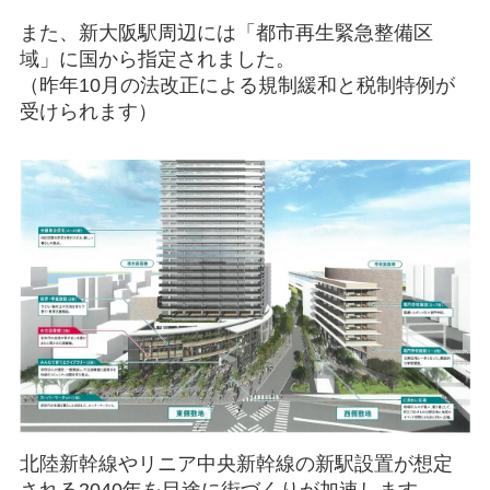
また、新大阪駅周辺には
「都市再生緊急整備区
域」
に国から指定されました。
（昨年10月の法改正による規制緩和と税制特例が
受けられます）
北陸新幹線やリニア中央新幹線の新駅設置が想定