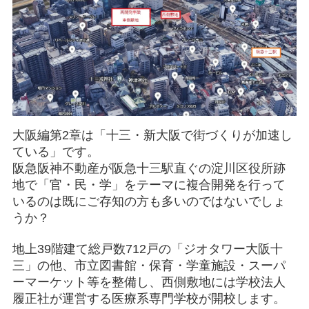
大阪編第2章は
「十三・新大阪で街づくりが加速し
ている」
です。
阪急阪神不動産が阪急十三駅直ぐの淀川区役所跡
地で「官・民・学」をテーマに複合開発を行って
いるのは既にご存知の方も多いのではないでしょ
うか？
地上39階建て総戸数712戸の
「ジオタワー大阪十
三」
の他、市立図書館・保育・学童施設・スーパ
ーマーケット等を整備し、西側敷地には学校法人
履正社が運営する医療系専門学校が開校します。