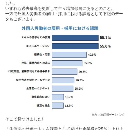
した。
いずれも過去最高を更新して年々増加傾向にあるとのこと。
一方で外国人労働者の雇用・採用における課題として下記のデー
タもございます。
出典：(株)帝国データバンク
そこで見つけました!
「生活面のサポート」を課題として挙げた企業様が25％に上りま