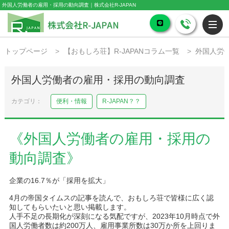
外国人労働者の雇用・採用の動向調査｜株式会社R-JAPAN
トップページ
【おもしろ荘】R-JAPANコラム一覧
外国人労
外国人労働者の雇用・採用の動向調査
便利・情報
R-JAPAN？？
《外国人労働者の雇用・採用の
動向調査》
企業の16.7％が「採用を拡大」
4月の帝国タイムスの記事を読んで、おもしろ荘で皆様に広く認
知してもらいたいと思い掲載します。
人手不足の長期化が深刻になる気配ですが、2023年10月時点で外
国人労働者数は約200万人、雇用事業所数は30万か所を上回りま