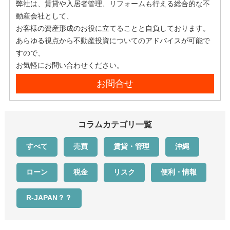
弊社は、賃貸や入居者管理、リフォームも行える総合的な不
動産会社として、
お客様の資産形成のお役に立てることと自負しております。
あらゆる視点から不動産投資についてのアドバイスが可能で
すので、
お気軽にお問い合わせください。
お問合せ
コラムカテゴリ一覧
すべて
売買
賃貸・管理
沖縄
ローン
税金
リスク
便利・情報
R-JAPAN？？