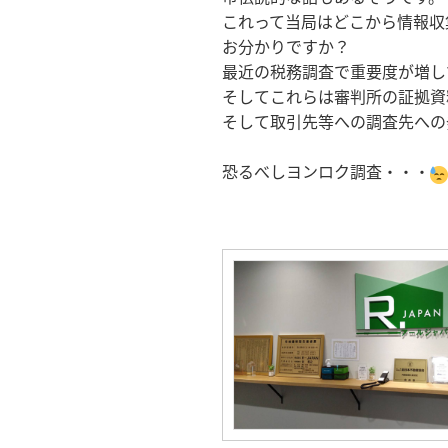
これって当局はどこから情報収
お分かりですか？
最近の税務調査で重要度が増している
そしてこれらは審判所の証拠資
そして取引先等への調査先への
恐るべしヨンロク調査・・・