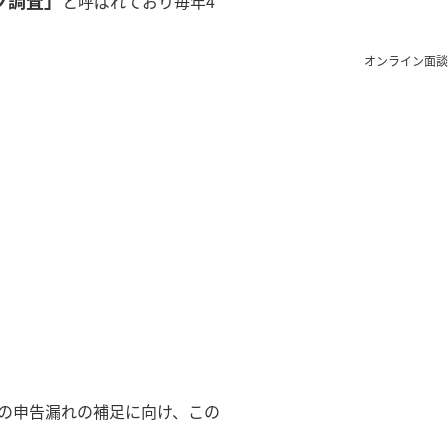
ク調査」
と呼ばれており毎年4
オンライン面談
の申告漏れの補足に向け、この