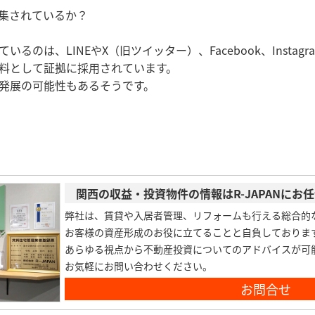
集されているか？
のは、LINEやX（旧ツイッター）、Facebook、Instagr
料として証拠に採用されています。
発展の可能性もあるそうです。
関西の収益・投資物件の情報はR-JAPANにお
弊社は、賃貸や入居者管理、リフォームも行える総合的
お客様の資産形成のお役に立てることと自負しておりま
あらゆる視点から不動産投資についてのアドバイスが可
お気軽にお問い合わせください。
お問合せ