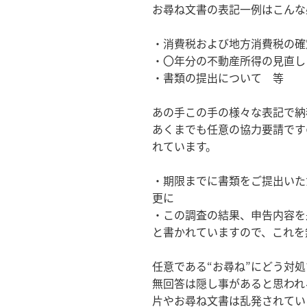
お尋ね文書の表記一例はこんな
・消費税および地方消費税の確
・〇年分の不動産所得の見直し
・書類の提出について 等
あの手この手の様々な表記で納
あくまでも任意の協力要請です
れています。
・期限までに書類をご提出いた
更に
・この調査の結果、申告内容を
と書かれていますので、これを
任意である“お尋ね”にどう対
無回答は隠し事があると思われ
片やお尋ね文書は乱発されてい