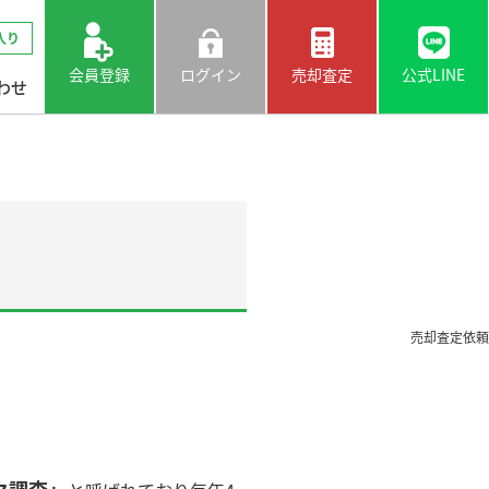
入り
会員登録
ログイン
売却査定
公式LINE
わせ
売却査定依頼