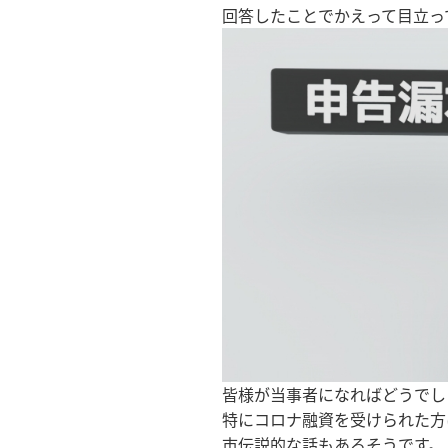
回答したことでかえって目立っ
皆様が当事者になればどうでし
特にコロナ融資を受けられた方
市伝説的な話もあるそうです。