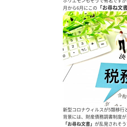
ホリエモンもそうで有名ですが
「お尋ね文
月から6月にこの
新型コロナウィルスが5類移行
背景には、財産債務調書制度が
「お尋ね文書」
が乱発されそう