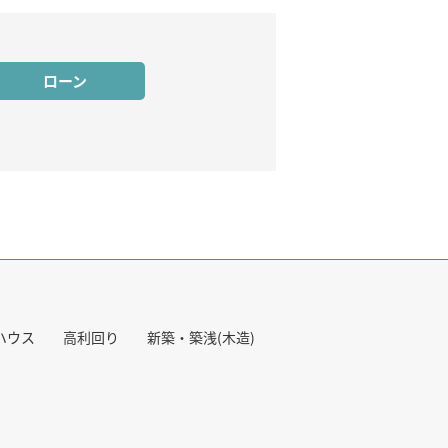
ローン
ハウス
高利回り
新築・築浅(木造)