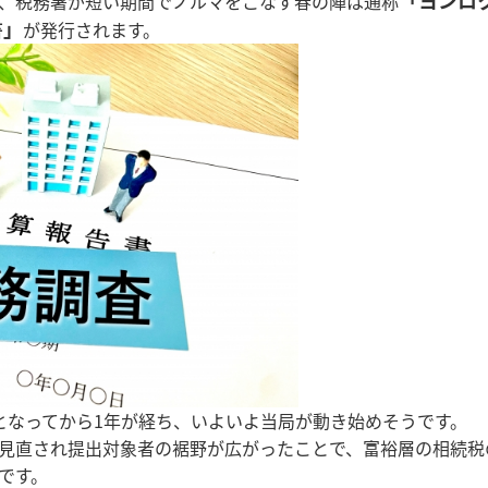
「ヨンロ
、税務署が短い期間でノルマをこなす春の陣は通称
書」
が発行されます。
となってから1年が経ち、いよいよ当局が動き始めそうです。
見直され提出対象者の裾野が広がったことで、富裕層の相続税
です。