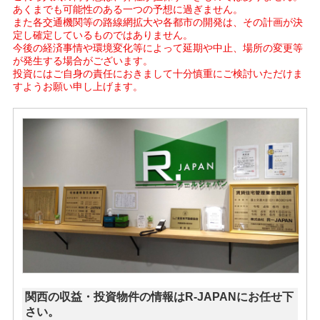
あくまでも可能性のある一つの予想に過ぎません。
また各交通機関等の路線網拡大や各都市の開発は、その計画が決
定し確定しているものではありません。
今後の経済事情や環境変化等によって延期や中止、場所の変更等
が発生する場合がございます。
投資にはご自身の責任におきまして十分慎重にご検討いただけま
すようお願い申し上げます。
関西の収益・投資物件の情報はR-JAPANにお任せ下
さい。