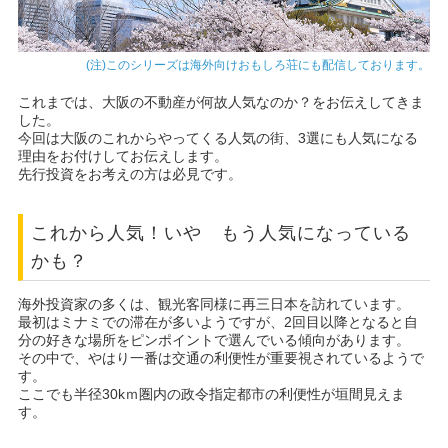
(注)このシリーズは海外向けおもしろ荘にも配信しております。
これまでは、大阪の不動産が何故人気なのか？をお伝えしてきま
した。
今回は大阪のこれからやってくる人気の街、3選にも人気になる
理由をお付けしてお伝えします。
先行投資をお考えの方は必見です。
これから人気！いや もう人気になっている
かも？
海外投資家の多くは、観光客同様に再三日本を訪れています。
最初はミナミでの滞在が多いようですが、2回目以降となると自
分の好きな場所をピンポイントで選んでいる傾向があります。
その中で、やはり一番は交通の利便性が重要視されているようで
す。
ここでも半径30kｍ圏内の政令指定都市の利便性が垣間見えま
す。