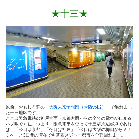
★十三★
以前、おもしろ荘の「
大阪未来予想図（大阪vol.2）
」で触れまし
た十三地区です。
ここは阪急電鉄の神戸方面・京都方面からの全ての電車が止まる
ハブ駅ですね。つまり、阪急電車を使って十三駅周辺起点であれ
ば、「今日は京都」「今日は神戸」「今日は大阪の梅田からミナ
ミへ」と3日間の滞在でも関西メジャー都市を全部回れます。