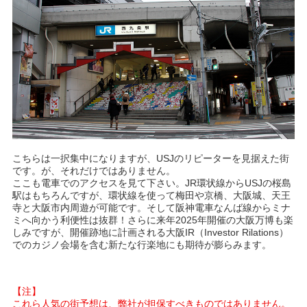
こちらは一択集中になりますが、USJのリピーターを見据えた街
です。が、それだけではありません。
ここも電車でのアクセスを見て下さい。JR環状線からUSJの桜島
駅はもちろんですが、環状線を使って梅田や京橋、大阪城、天王
寺と大阪市内周遊が可能です。そして阪神電車なんば線からミナ
ミへ向かう利便性は抜群！さらに来年2025年開催の大阪万博も楽
しみですが、開催跡地に計画される大阪IR（Investor Rilations）
でのカジノ会場を含む新たな行楽地にも期待が膨らみます。
【注】
これら人気の街予想は、弊社が担保すべきものではありません。