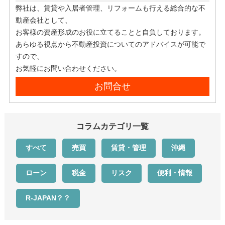
弊社は、賃貸や入居者管理、リフォームも行える総合的な不
動産会社として、
お客様の資産形成のお役に立てることと自負しております。
あらゆる視点から不動産投資についてのアドバイスが可能で
すので、
お気軽にお問い合わせください。
お問合せ
コラムカテゴリ一覧
すべて
売買
賃貸・管理
沖縄
ローン
税金
リスク
便利・情報
R-JAPAN？？